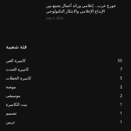
جورج عرب… إعلامي ورائد أعمال يجمع بين
الإبداع الإعلامي والابتكار التكنولوجي
July 3, 2026
فئة شعبية
50
كاميرة الفن
7
كاميرة الحدث
5
كاميرة الحفلات
2
موضة
2
موسيقى
1
بيت الكاميرة
1
تصميم
1
تزيين