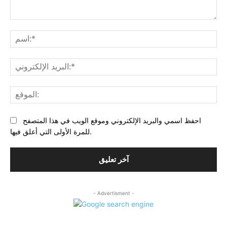
التعليق:
بريد
احفظ اسمي والبريد الإلكتروني وموقع الويب في هذا المتصفح
للمرة الأولى التي أعلق فيها.
- Advertisment -