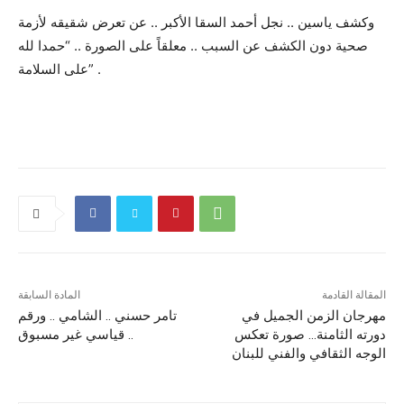
وكشف ياسين .. نجل أحمد السقا الأكبر .. عن تعرض شقيقه لأزمة
صحية دون الكشف عن السبب .. معلقاً على الصورة .. “حمدا لله
على السلامة” .
المقالة القادمة
المادة السابقة
مهرجان الزمن الجميل في
تامر حسني .. الشامي .. ورقم
دورته الثامنة… صورة تعكس
قياسي غير مسبوق ..
الوجه الثقافي والفني للبنان