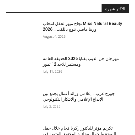
الأكثر شهرة
نجاح مبهر لحفل انتخاب Miss Natural Beauty
2026… ورينا ماضي تتوج باللقب
August 4, 2026
مهرجان جل الديب بقنايا 2026 الحديقة العامة
ومستمر للاحد 12 تموز
July 11, 2026
جورج عرب… إعلامي ورائد أعمال يجمع بين
الإبداع الإعلامي والابتكار التكنولوجي
July 3, 2026
تكريم مؤثر للدكتور زكريا فحام خلال حفل
الصحة والجمال وجائزة المحتوى المتميز في