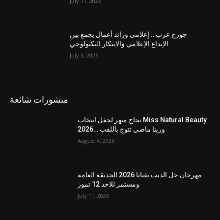
July 11, 2026
جورج عرب… إعلامي ورائد أعمال يجمع بين
الإبداع الإعلامي والابتكار التكنولوجي
July 3, 2026
منشورات شائعة
نجاح مبهر لحفل انتخاب Miss Natural Beauty
2026… ورينا ماضي تتوج باللقب
August 4, 2026
مهرجان جل الديب بقنايا 2026 الحديقة العامة
ومستمر للاحد 12 تموز
July 11, 2026