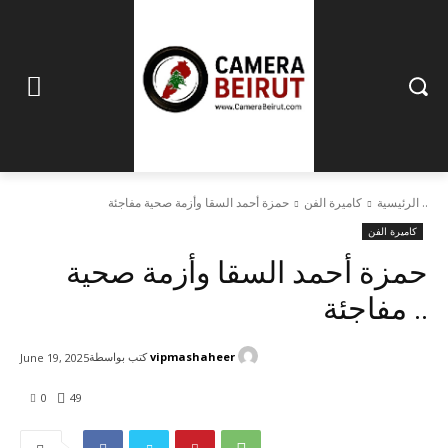
حمزة أحمد السقا وأزمة صحية مفاجئة ..
الرئيسية
كاميرة الفن
كاميرة الفن
حمزة أحمد السقا وأزمة صحية
مفاجئة ..
vipmashaheer
كتب بواسطة
June 19, 2025
0
49