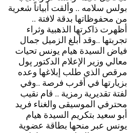
بولس سلامه .. وألقت أبياتاً شعرية
من محفوظاتها بدقة لافتة ..
أظهرت ذاكرتها الذهبية وثراء
تجربتها ..وقد أبلغ الزميل جمال
فياض السيدة هيام يونس تحيات
معالي وزير الإعلام الدكتور پول
مرقص الذي طلب إبلاغها وعده
بزيارتها في أقرب فرصة ..وفي
لفتة تقديرية رمزية .. قام نقيب
محترفي الموسيقى والغناء فريد
أبو سعيد بتكريم السيدة هيام
يونس عبر منحها بطاقة عضوية