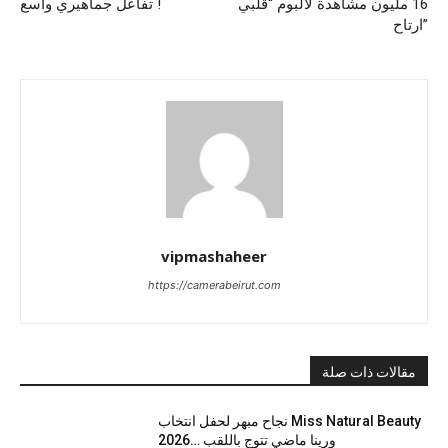
16 مليون مشاهدة لألبوم “قلبي
تفاعل جماهيري واسع !
ارتاح”
vipmashaheer
https://camerabeirut.com
مقالات ذات صلة
نجاح مبهر لحفل انتخاب Miss Natural Beauty
2026… ورينا ماضي تتوج باللقب