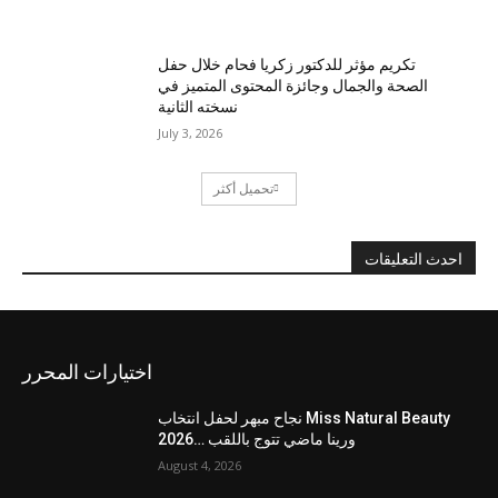
تكريم مؤثر للدكتور زكريا فحام خلال حفل
الصحة والجمال وجائزة المحتوى المتميز في
نسخته الثانية
July 3, 2026
تحميل أكثر
احدث التعليقات
اختيارات المحرر
نجاح مبهر لحفل انتخاب Miss Natural Beauty
2026… ورينا ماضي تتوج باللقب
August 4, 2026