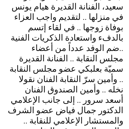
سعيد، الفنانة القديرة هيام يونس
في منزلها .. لتقديم واجب العزاء
بوفاة زوجها .. في لقاء إتسم
بالدفء واستعادة الذكريات الفنية
..ضم الوفد عدداً من أعضاء
مجلس النقابة .. الفنانة القديرة
سميّة بعلبكي عضو مجلس النقابة
.. وأمين سرّ النقابة الفنان نقولا
نخله .. وأمين الصندوق الفنان
أسعد سرور .. إلى جانب الإعلامي
الدكتور جمال فياض عضو الشرف
والمستشار الإعلامي للنقابة ..