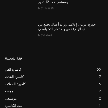
ومستمر للاحد 12 تموز
July 11, 2026
جورج عرب… إعلامي ورائد أعمال يجمع بين
الإبداع الإعلامي والابتكار التكنولوجي
July 3, 2026
فئة شعبية
50
كاميرة الفن
7
كاميرة الحدث
5
كاميرة الحفلات
2
موضة
2
موسيقى
1
بيت الكاميرة