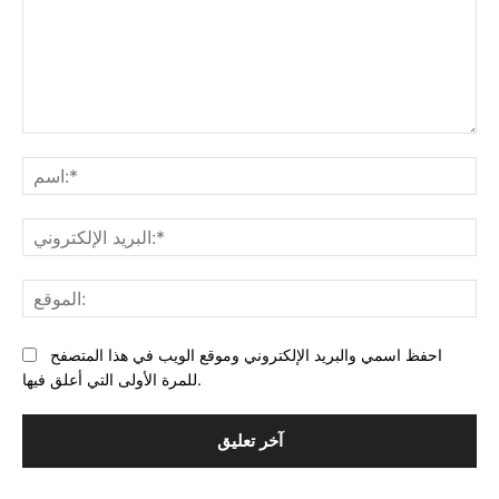
التعليق:
بريد
احفظ اسمي والبريد الإلكتروني وموقع الويب في هذا المتصفح
للمرة الأولى التي أعلق فيها.