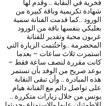
فخرية في النقابة .. وقدم لها
شهادة تكريمية وباقة كبيرة من
الورود ..كما قدمت الفنانة سمية
بعلبكي بنفسها باقة من الورود
عربون محبة وتقدير للفنانة
المخضرمة ..واختُتمت الزيارة التي
استمرت ثلاث ساعات – بعدما
كانت مقررة لنصف ساعة فقط –
بوعد صريح من الوفد بأن تستمر
هذه المبادرة .. وأن تبقى النقابة
على تواصل دائم مع الفنانة هيام
يونس من خلال زيارات متكررة ..
للاطمئنان عليها والإستمتاع بحديثها