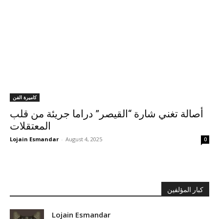
كاميرة الفن
أصالة تغني شارة “القيصر” دراما جريئة من قلب
المعتقلات
Lojain Esmandar
-
August 4, 2025
0
كبار المؤلفين
Lojain Esmandar