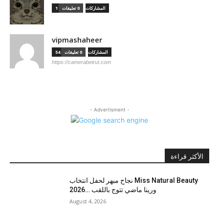
1 المشاركات
0 تعليقات
vipmashaheer
54 المشاركات
0 تعليقات
https://camerabeirut.com
- Advertisment -
الأكثر قراءة
نجاح مبهر لحفل انتخاب Miss Natural Beauty
2026… ورينا ماضي تتوج باللقب
August 4, 2026