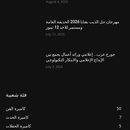
August 4, 2026
مهرجان جل الديب بقنايا 2026 الحديقة العامة
ومستمر للاحد 12 تموز
July 11, 2026
جورج عرب… إعلامي ورائد أعمال يجمع بين
الإبداع الإعلامي والابتكار التكنولوجي
July 3, 2026
فئة شعبية
50
كاميرة الفن
7
كاميرة الحدث
5
كاميرة الحفلات