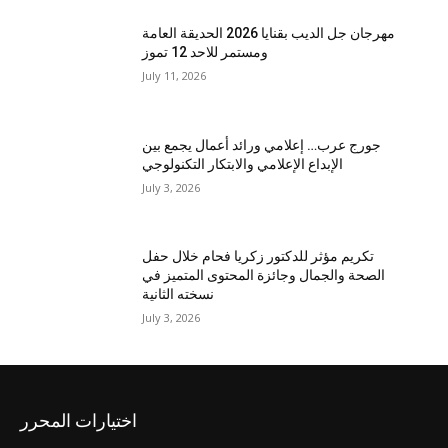
مهرجان جل الديب بقنايا 2026 الحديقة العامة
ومستمر للاحد 12 تموز
July 11, 2026
جورج عرب… إعلامي ورائد أعمال يجمع بين
الإبداع الإعلامي والابتكار التكنولوجي
July 3, 2026
تكريم مؤثر للدكتور زكريا فحام خلال حفل
الصحة والجمال وجائزة المحتوى المتميز في
نسخته الثانية
July 3, 2026
اختيارات المحرر