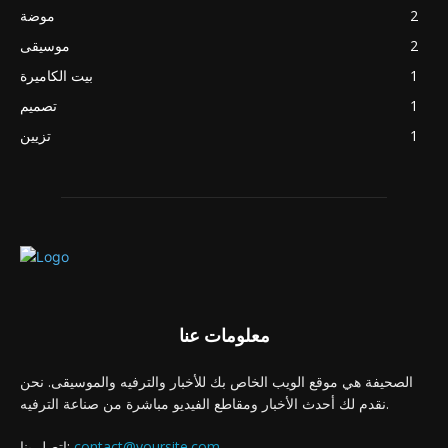
2
موضة
2
موسيقى
1
بيت الكاميرة
1
تصميم
1
تزيين
معلومات عنا
الصحيفة هي موقع الويب الخاص بك للأخبار والترفيه والموسيقى. نحن
نقدم لك أحدث الأخبار ومقاطع الفيديو مباشرة من صناعة الترفيه.
contact@yoursite.com
اتصل بنا: