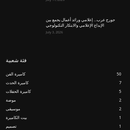
جورج عرب… إعلامي ورائد أعمال يجمع بين
الإبداع الإعلامي والابتكار التكنولوجي
July 3, 2026
فئة شعبية
50
كاميرة الفن
7
كاميرة الحدث
5
كاميرة الحفلات
2
موضة
2
موسيقى
1
بيت الكاميرة
1
تصميم