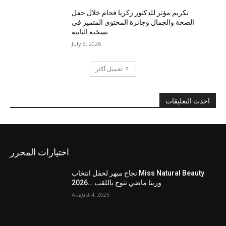
تكريم مؤثر للدكتور زكريا فحام خلال حفل
الصحة والجمال وجائزة المحتوى المتميز في
نسخته الثانية
July 3, 2026
تحميل أكثر
احدث التعليقات
اختيارات المحرر
نجاح مبهر لحفل انتخاب Miss Natural Beauty
2026… ورينا ماضي تتوج باللقب
August 4, 2026