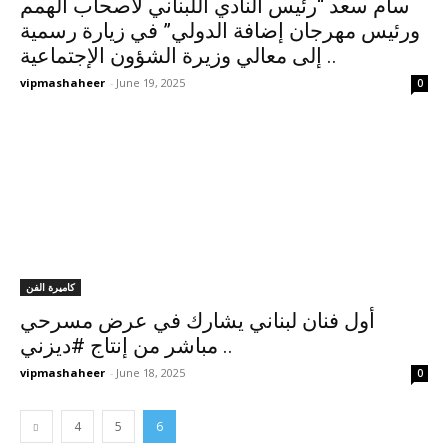
سام سعد “رئيس النادي اللبناني لأصحاب الهمم
ورئيس مهرجان إضافة الدولي” في زيارة رسمية
إلى معالي وزيرة الشؤون الإجتماعية ..
vipmashaheer
-
June 19, 2025
0
كاميرة الفن
أول فنان لبناني يشارك في عرض مسرحي
مباشر من إنتاج #ديزني ..
vipmashaheer
-
June 18, 2025
0
4
5
6