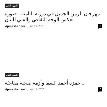
كاميرة الفن
مهرجان الزمن الجميل في دورته الثامنة… صورة
تعكس الوجه الثقافي والفني للبنان
vipmashaheer
-
June 19, 2025
0
كاميرة الفن
حمزة أحمد السقا وأزمة صحية مفاجئة ..
vipmashaheer
-
June 19, 2025
0