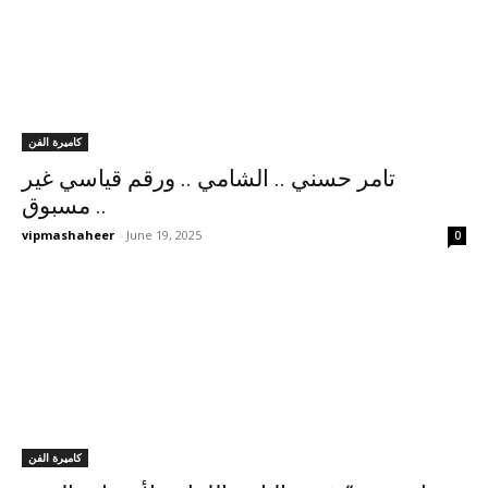
كاميرة الفن
تامر حسني .. الشامي .. ورقم قياسي غير
مسبوق ..
vipmashaheer
-
June 19, 2025
0
كاميرة الفن